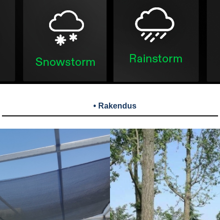
• Rakendus