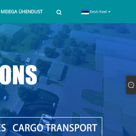
 MEIEGA ÜHENDUST
Eesti Keel