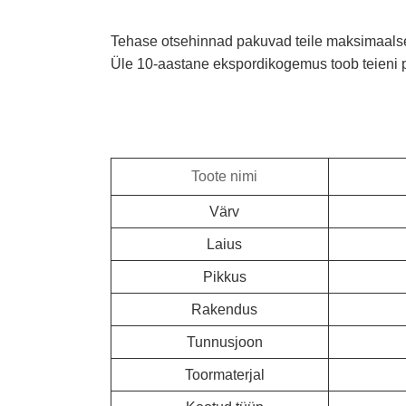
Tehase otsehinnad pakuvad teile maksimaal
Üle 10-aastane ekspordikogemus toob teieni
Toote nimi
Värv
Laius
Pikkus
Rakendus
Tunnusjoon
Toormaterjal