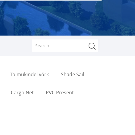
Tolmukindel võrk
Shade Sail
Cargo Net
PVC Present