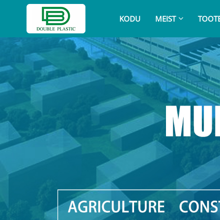
KODU
MEIST
TOOT