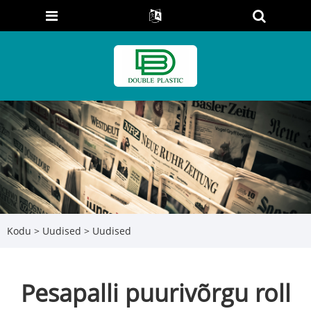
Kodu
>
Uudised
>
Uudised
Pesapalli puurivõrgu roll